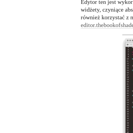
Edytor ten jest wyko
widżety, czyniące a
również korzystać z 
editor.thebookofshad