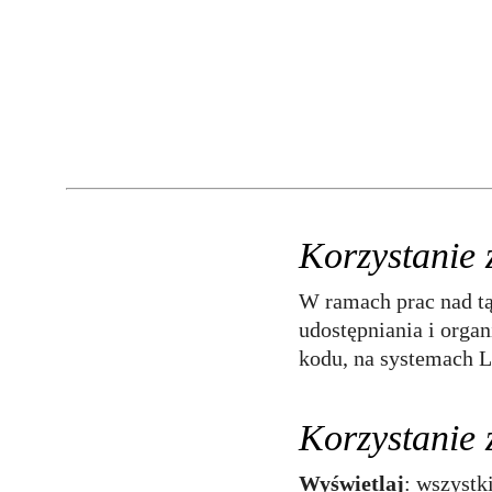
Korzystanie
W ramach prac nad tą
udostępniania i orga
kodu, na systemach 
Korzystanie 
Wyświetlaj
: wszystk