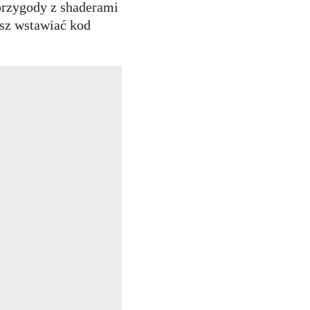
przygody z shaderami
sz wstawiać kod