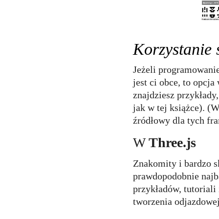
Korzystanie
Jeżeli programowani
jest ci obce, to opc
znajdziesz przykłady
jak w tej książce). (
źródłowy dla tych f
W
Three.js
Znakomity i bardzo 
prawdopodobnie naj
przykładów, tutoriali
tworzenia odjazdowej