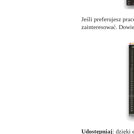
Jeśli preferujesz pra
zainteresować. Dowie
Udostępniaj
: dzięki 