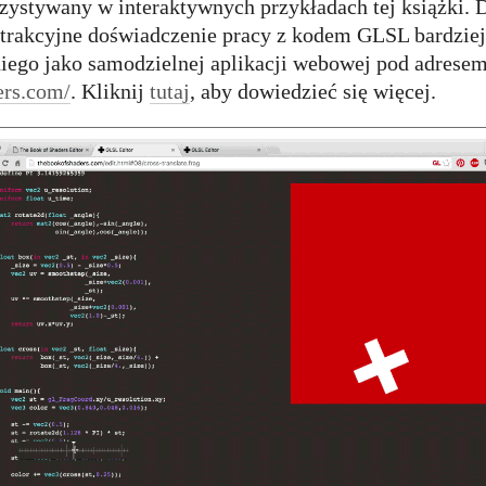
rzystywany w interaktywnych przykładach tej książki. 
bstrakcyjne doświadczenie pracy z kodem GLSL bardzi
niego jako samodzielnej aplikacji webowej pod adrese
ers.com/
. Kliknij
tutaj
, aby dowiedzieć się więcej.