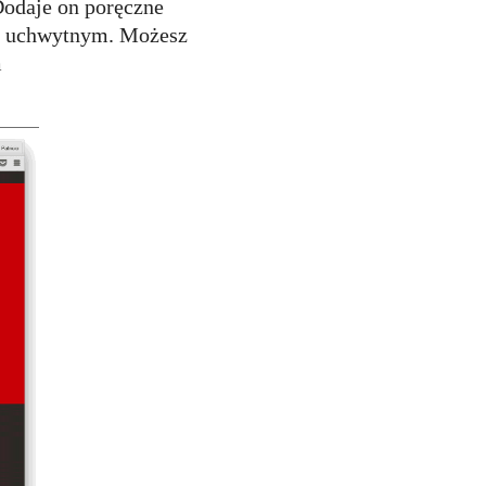
Dodaje on poręczne
ej uchwytnym. Możesz
m