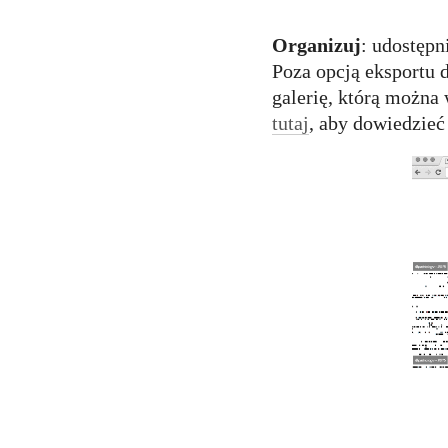
Organizuj
: udostępn
Poza opcją eksportu 
galerię, którą można
tutaj
, aby dowiedzieć 