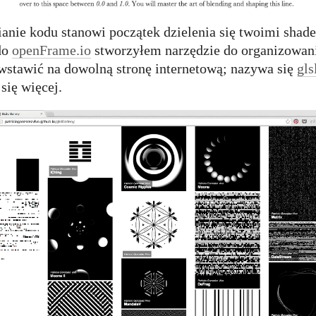
ianie kodu stanowi początek dzielenia się twoimi sha
do
openFrame.io
stworzyłem narzędzie do organizowan
 wstawić na dowolną stronę internetową; nazywa się
gls
się więcej.