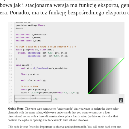
owa jak i stacjonarna wersja ma funkcję eksportu, gen
ra. Ponadto, ma też funkcję bezpośredniego eksportu