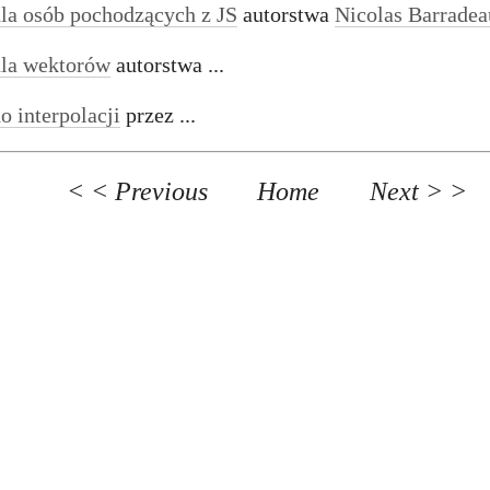
a osób pochodzących z JS
autorstwa
Nicolas Barradea
la wektorów
autorstwa ...
 interpolacji
przez ...
< < Previous
Home
Next > >