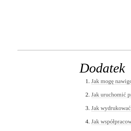
Dodatek
Jak mogę nawigow
Jak uruchomić p
Jak wydrukować 
Jak współpracowa