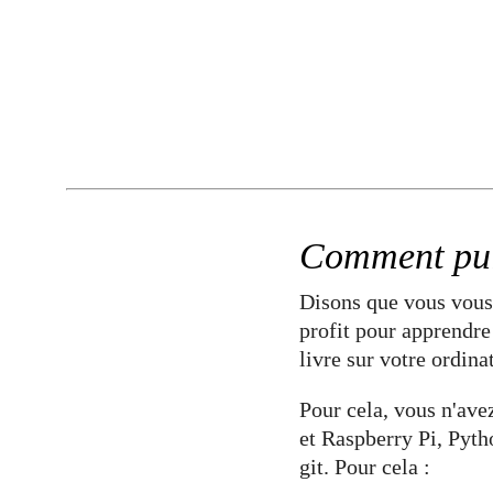
Comment puis
Disons que vous vous 
profit pour apprendre
livre sur votre ordina
Pour cela, vous n'ave
et Raspberry Pi, Pytho
git. Pour cela :