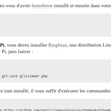
rez-vous d'avoir
homebrew
installé et ensuite dans votr
Pi
, vous devez installer
Raspbian
, une distribution Li
Pi, puis lancer :
 git-core glslviewer php
z tout installé, il vous suffit d'exécuter les commandes