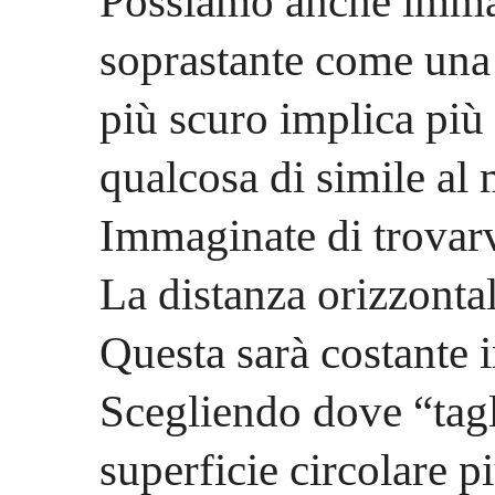
Possiamo anche imma
soprastante come una c
più scuro implica più 
qualcosa di simile al
Immaginate di trovarv
La distanza orizzonta
Questa sarà costante i
Scegliendo dove “tagli
superficie circolare p