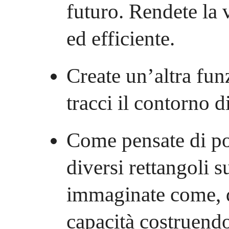
futuro. Rendete la 
ed efficiente.
Create un’altra fu
tracci il contorno d
Come pensate di po
diversi rettangoli 
immaginate come, d
capacità costruend