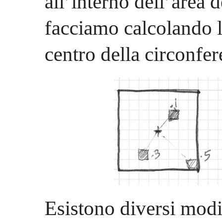
all’interno dell’area 
facciamo calcolando la 
centro della circonfer
Esistono diversi modi