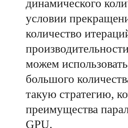
динамического коли
условии прекращени
количество итераций
производительности.
можем использовать
большого количеств
такую стратегию, к
преимущества пара
GPU.