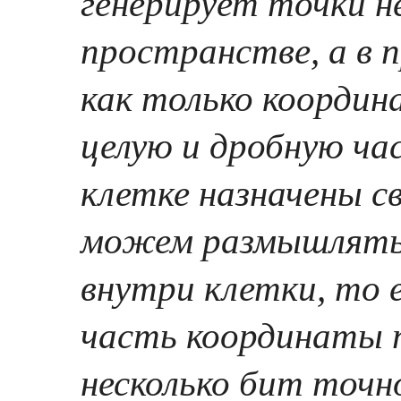
генерирует точки н
пространстве, а в 
как только координ
целую и дробную ча
клетке назначены с
можем размышлять 
внутри клетки, то 
часть координаты п
несколько бит точн