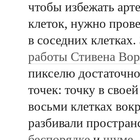
чтобы избежать арт
клеток, нужно прове
в соседних клетках.
работы Стивена Во
пикселю достаточно
точек: точку в своей
восьми клетках вок
разбивали пространс
беспорядке
и
шуме
,