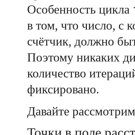
Особенность цикла
в том, что число, с
счётчик, должно быт
Поэтому никаких ди
количество итераци
фиксировано.
Давайте рассмотрим
Точки в поле расс