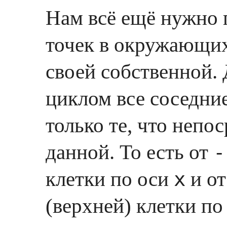
Нам всё ещё нужно 
точек в окружающих 
своей собственной.
циклом все соседние
только те, что непо
данной. То есть от
-
клетки по оси
и о
x
(верхней) клетки по