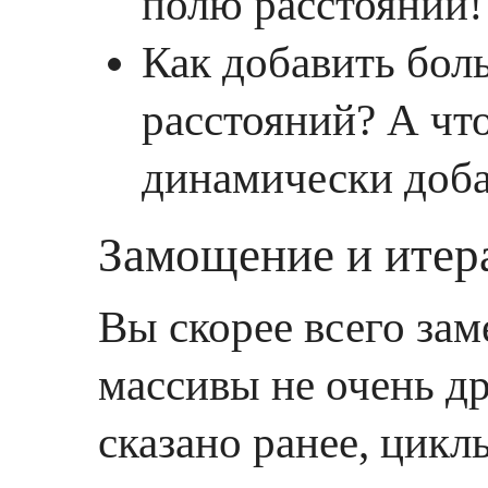
полю расстояний!
Как добавить бол
расстояний? А чт
динамически доба
Замощение и итер
Вы скорее всего за
массивы не очень д
сказано ранее, цик