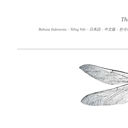
Th
-
-
-
-
Bahasa Indonesia
Tiếng Việt
日本語
中文版
한국