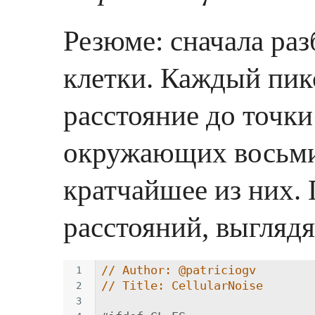
Резюме: сначала раз
клетки. Каждый пик
расстояние до точки 
окружающих восьми 
кратчайшее из них.
расстояний, выгляд
// Author: @patriciogv
1
// Title: CellularNoise
2
3