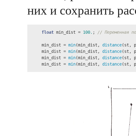
них и сохранить ра
float
 min_dist = 
100.
; 
// Переменная п
    min_dist = 
min
(min_dist, 
distance
(st, p
    min_dist = 
min
(min_dist, 
distance
(st, p
    min_dist = 
min
(min_dist, 
distance
(st, p
    min_dist = 
min
(min_dist, 
distance
(st, 