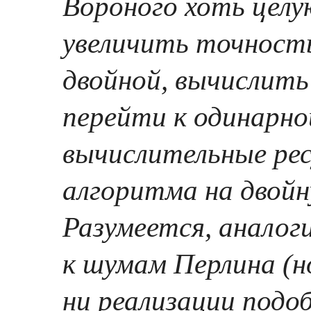
Вороного хоть целу
увеличить точност
двойной, вычислить f
перейти к одинарно
вычислительные рес
алгоритма на двой
Разумеется, анало
к шумам Перлина (но
ни реализации подо