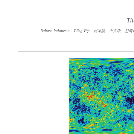
Th
-
-
-
-
Bahasa Indonesia
Tiếng Việt
日本語
中文版
한국