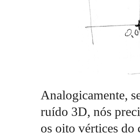
Analogicamente, s
ruído 3D, nós preci
os oito vértices do