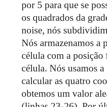
por 5 para que se poss
os quadrados da grade
noise, nós subdividim
Nós armazenamos a po
célula com a posição 
célula. Nós usamos a 
calcular as quatro co
obtemos um valor ale
(linhas 23-26). Por úl