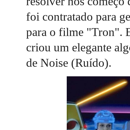
resolver nos começo 
foi contratado para ge
para o filme "Tron". E
criou um elegante al
de Noise (Ruído).