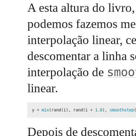
A esta altura do livr
podemos fazemos mel
interpolação linear, 
descomentar a linha 
interpolação de
smoo
linear.
y = 
mix
(rand(i), rand(i + 
1.0
), 
smoothstep
Depois de descomentá