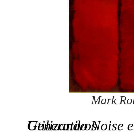
Mark Rot
Utilizando Noise em Designs Generativos