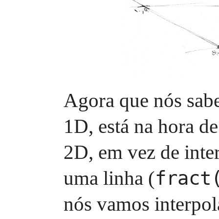
Agora que nós sab
1D, está na hora d
2D, em vez de inter
uma linha (
fract
nós vamos interpola