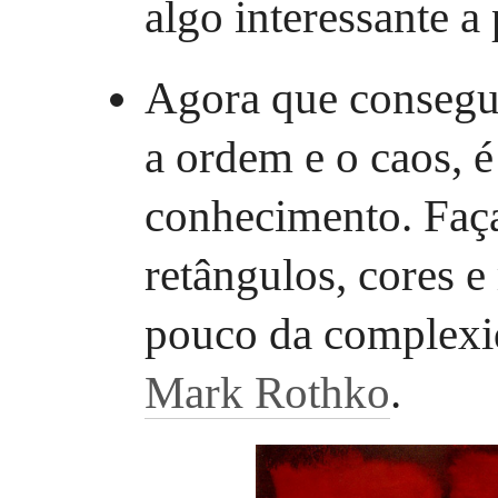
algo interessante a 
Agora que consegui
a ordem e o caos, é
conhecimento. Fa
retângulos, cores 
pouco da complexi
Mark Rothko
.