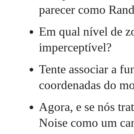
parecer como Ran
Em qual nível de z
imperceptível?
Tente associar a f
coordenadas do mo
Agora, e se nós tra
Noise como um cam