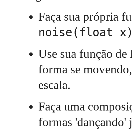
Faça sua própria f
noise(float x
Use sua função de
forma se movendo, 
escala.
Faça uma composiç
formas 'dançando' j