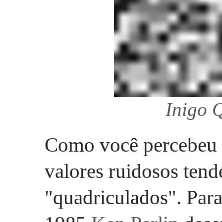
Inigo Q
Como você percebeu n
valores ruidosos tend
"quadriculados". Para